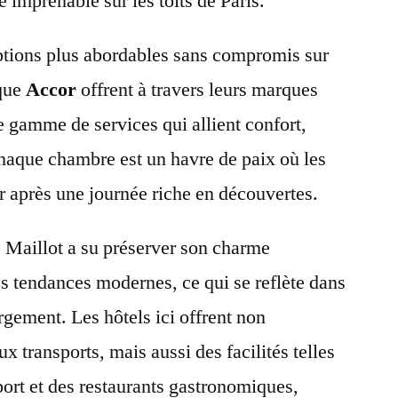
 imprenable sur les toits de Paris.
ptions plus abordables sans compromis sur
 que
Accor
offrent à travers leurs marques
 gamme de services qui allient confort,
Chaque chambre est un havre de paix où les
 après une journée riche en découvertes.
e Maillot a su préserver son charme
es tendances modernes, ce qui se reflète dans
rgement. Les hôtels ici offrent non
x transports, mais aussi des facilités telles
port et des restaurants gastronomiques,