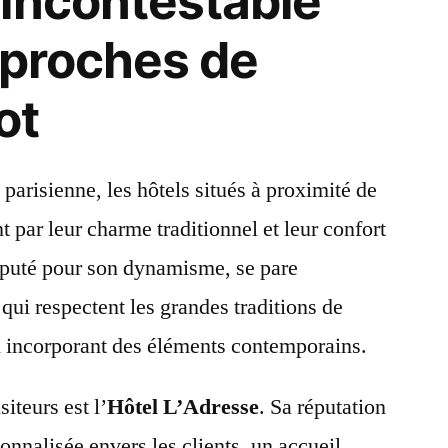
incontestable
 proches de
ot
parisienne, les hôtels situés à proximité de
t par leur charme traditionnel et leur confort
éputé pour son dynamisme, se pare
qui respectent les grandes traditions de
 en incorporant des éléments contemporains.
iteurs est l’
Hôtel L’Adresse
. Sa réputation
onnalisée envers les clients, un accueil