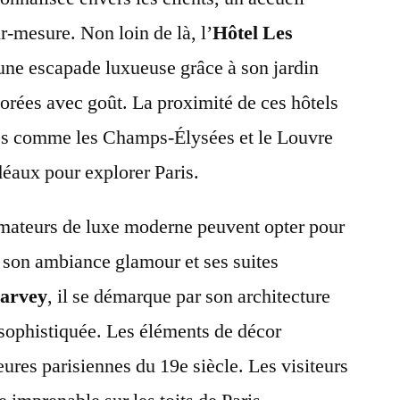
r-mesure. Non loin de là, l’
Hôtel Les
ne escapade luxueuse grâce à son jardin
corées avec goût. La proximité de ces hôtels
es comme les Champs-Élysées et le Louvre
idéaux pour explorer Paris.
amateurs de luxe moderne peuvent opter pour
 son ambiance glamour et ses suites
Harvey
, il se démarque par son architecture
sophistiquée. Les éléments de décor
ures parisiennes du 19e siècle. Les visiteurs