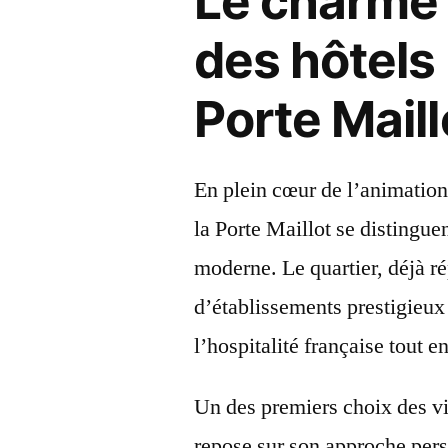
Le charme 
des hôtels
Porte Maill
En plein cœur de l’animation 
la Porte Maillot se distinguen
moderne. Le quartier, déjà r
d’établissements prestigieux 
l’hospitalité française tout
Un des premiers choix des vis
repose sur son approche pers