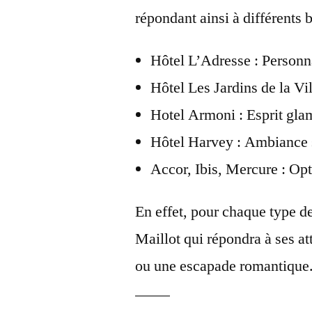
répondant ainsi à différents 
Hôtel L’Adresse : Personna
Hôtel Les Jardins de la Vil
Hotel Armoni : Esprit gla
Hôtel Harvey : Ambiance s
Accor, Ibis, Mercure : Op
En effet, pour chaque type de
Maillot qui répondra à ses at
ou une escapade romantique