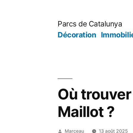
Aller
au
Parcs de Catalunya
contenu
Décoration
Immobili
Où trouver
Maillot ?
Publié
Marceau
13 août 2025