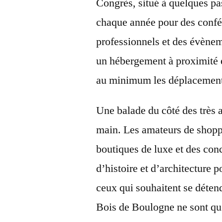
Congrès, situé à quelques pas
chaque année pour des confér
professionnels et des évèneme
un hébergement à proximité e
au minimum les déplacements
Une balade du côté des très 
main. Les amateurs de shopp
boutiques de luxe et des conc
d’histoire et d’architecture 
ceux qui souhaitent se déte
Bois de Boulogne ne sont qu