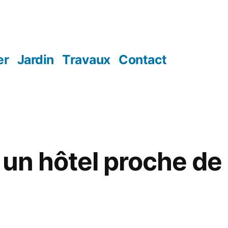
er
Jardin
Travaux
Contact
 un hôtel proche de