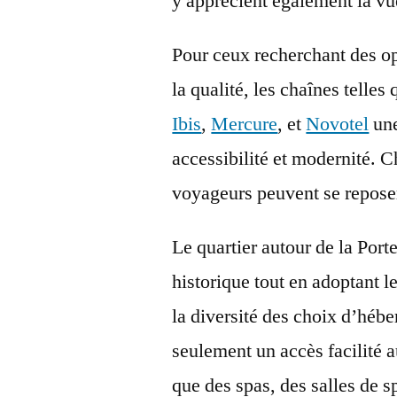
y apprécient également la vue
Pour ceux recherchant des o
la qualité, les chaînes telles
Ibis
,
Mercure
, et
Novotel
une
accessibilité et modernité. 
voyageurs peuvent se reposer
Le quartier autour de la Port
historique tout en adoptant l
la diversité des choix d’hébe
seulement un accès facilité au
que des spas, des salles de s