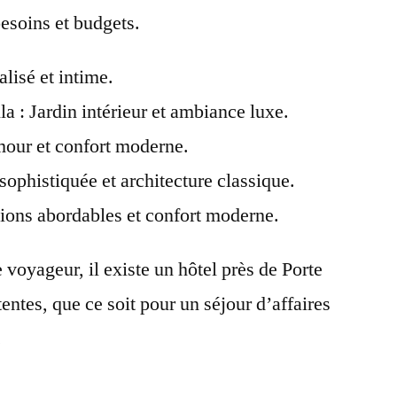
besoins et budgets.
lisé et intime.
la : Jardin intérieur et ambiance luxe.
mour et confort moderne.
ophistiquée et architecture classique.
tions abordables et confort moderne.
 voyageur, il existe un hôtel près de Porte
tentes, que ce soit pour un séjour d’affaires
.