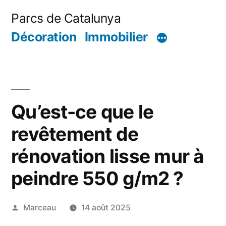
Aller
Parcs de Catalunya
au
Décoration
Immobilier
contenu
Qu’est-ce que le
revêtement de
rénovation lisse mur à
peindre 550 g/m2 ?
Publié
Marceau
14 août 2025
par