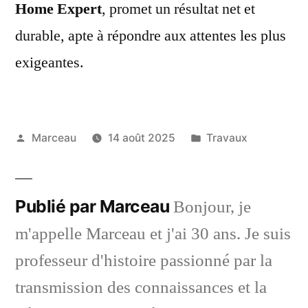
Home Expert
, promet un résultat net et
durable, apte à répondre aux attentes les plus
exigeantes.
Publié
Publié
Marceau
14 août 2025
Travaux
par
dans
Publié par Marceau
Bonjour, je
m'appelle Marceau et j'ai 30 ans. Je suis
professeur d'histoire passionné par la
transmission des connaissances et la