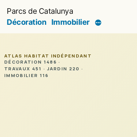
Aller
Parcs de Catalunya
au
Décoration
Immobilier
contenu
ATLAS HABITAT INDÉPENDANT
DÉCORATION 1486 ·
TRAVAUX 451 · JARDIN 220 ·
IMMOBILIER 116