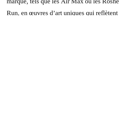
marque, tels que les Air Max ou les Roshe
Run, en œuvres d’art uniques qui reflètent
votre personnalité. Avec une palette de
couleurs
virtuellement infinie
et une
multitude d’options de matériaux et de
finitions, votre prochaine paire de Nike
promet d’être aussi
exclusive
que fascinante.
Bienvenue dans l’ère du style personnalisé,
où vos chaussures ne ressembleront à aucune
autre.
Les avantages de