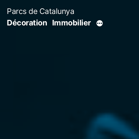
Aller
Parcs de Catalunya
au
Décoration
Immobilier
contenu