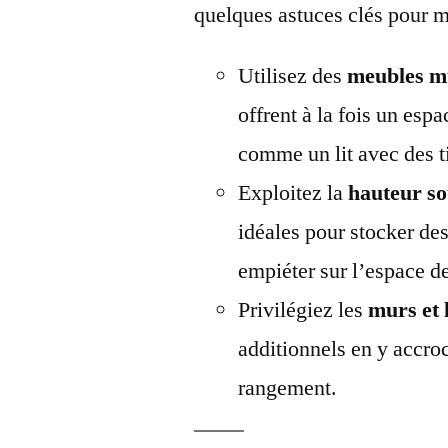
quelques astuces clés pour m
Utilisez des
meubles mu
offrent à la fois un esp
comme un lit avec des ti
Exploitez la
hauteur so
idéales pour stocker des
empiéter sur l’espace de
Privilégiez les
murs et 
additionnels en y accro
rangement.