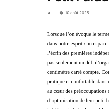
Publié
10 août 2025
par
Lorsque l’on évoque le term
dans notre esprit : un espace
l’écrin des premières indépe
pas seulement un défi d’orga
centimètre carré compte. Com
pratique et confortable dans 
au cœur des préoccupations 
d’optimisation de leur petit 