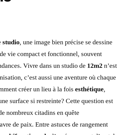
e
studio
, une image bien précise se dessine
 de vie compact et fonctionnel, souvent
ndances. Vivre dans un studio de
12m2
n’est
nisation, c’est aussi une aventure où chaque
ment créer un lieu à la fois
esthétique
,
une surface si restreinte? Cette question est
de nombreux citadins en quête
havre de paix. Entre astuces de rangement