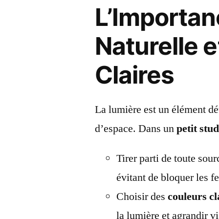
L’Importan
Naturelle 
Claires
La lumière est un élément dé
d’espace. Dans un
petit stu
Tirer parti de toute sou
évitant de bloquer les 
Choisir des
couleurs cl
la lumière et agrandir v