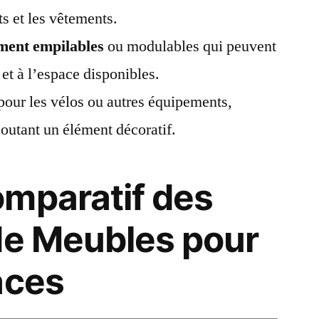
ts et les vêtements.
ment empilables
ou modulables qui peuvent
 et à l’espace disponibles.
pour les vélos ou autres équipements,
ajoutant un élément décoratif.
mparatif des
de Meubles pour
aces