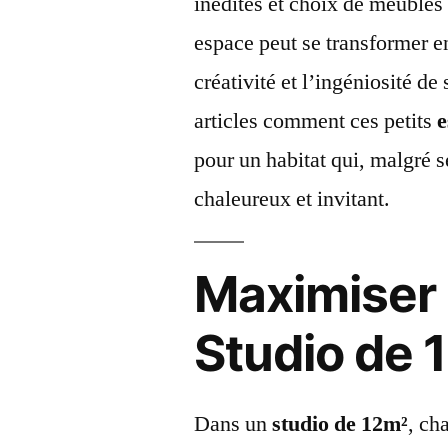
inédites et choix de meuble
espace peut se transformer en 
créativité et l’ingéniosité d
articles comment ces petits
e
pour un habitat qui, malgré 
chaleureux et invitant.
Maximiser 
Studio de 
Dans un
studio de 12m²
, ch