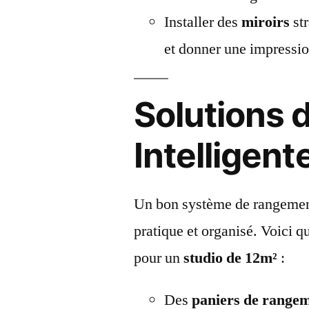
Installer des
miroirs
st
et donner une impressi
Solutions
Intelligent
Un bon système de rangement 
pratique et organisé. Voici q
pour un
studio de 12m²
:
Des
paniers de range