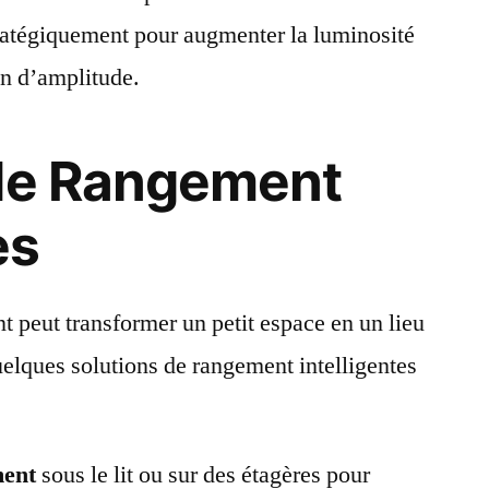
ratégiquement pour augmenter la luminosité
on d’amplitude.
 de Rangement
es
peut transformer un petit espace en un lieu
uelques solutions de rangement intelligentes
ment
sous le lit ou sur des étagères pour