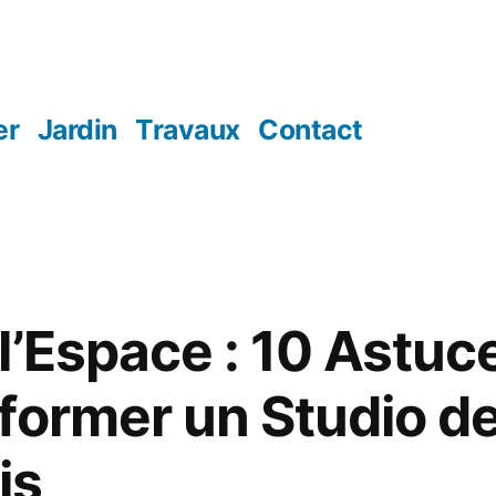
er
Jardin
Travaux
Contact
l’Espace : 10 Astuc
former un Studio d
is