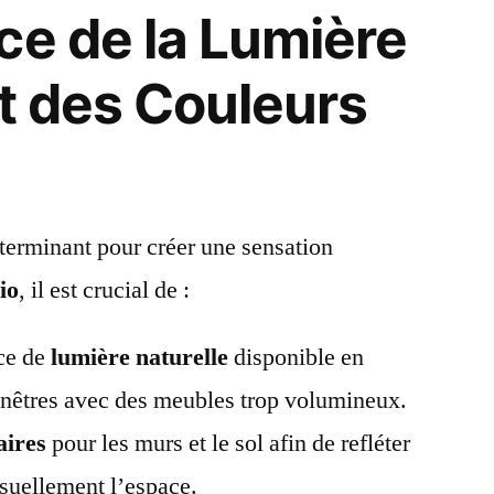
ce de la Lumière
et des Couleurs
terminant pour créer une sensation
dio
, il est crucial de :
rce de
lumière naturelle
disponible en
fenêtres avec des meubles trop volumineux.
aires
pour les murs et le sol afin de refléter
isuellement l’espace.