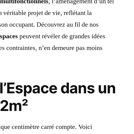
s
multifonctionnels
, l’aménagement d’un tel
véritable projet de vie, reflétant la
e son occupant. Découvrez au fil de nos
spaces
peuvent révéler de grandes idées
ses contraintes, n’en demeure pas moins
l’Espace dans un
12m²
aque centimètre carré compte. Voici