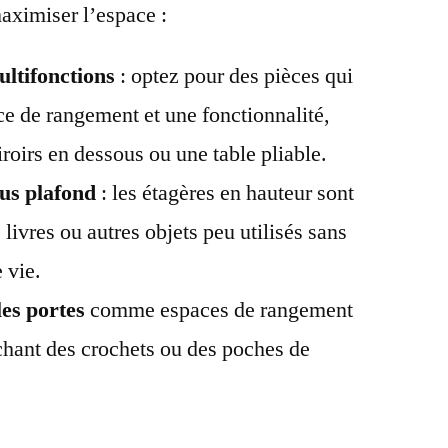
aximiser l’espace :
ltifonctions
: optez pour des pièces qui
ace de rangement et une fonctionnalité,
roirs en dessous ou une table pliable.
us plafond
: les étagères en hauteur sont
 livres ou autres objets peu utilisés sans
 vie.
les portes
comme espaces de rangement
chant des crochets ou des poches de