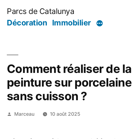
Aller
Parcs de Catalunya
au
Décoration
Immobilier
contenu
Comment réaliser de la
peinture sur porcelaine
sans cuisson ?
Publié
Marceau
10 août 2025
par