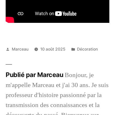
Publié
Publié
Marceau
10 août 2025
Décoration
par
dans
Publié par Marceau
Bonjour, je
m'appelle Marceau et j'ai 30 ans. Je suis
professeur d'histoire passionné par la
transmission des connaissances et la