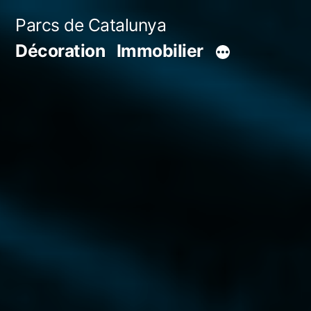
Aller
Parcs de Catalunya
au
Décoration
Immobilier
contenu