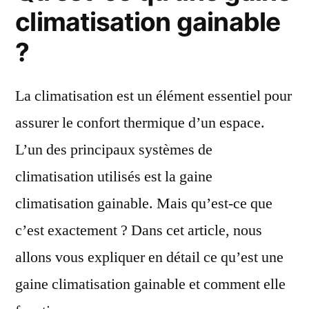
climatisation
climatisation gainable
gainable
?
et
comment
fonctionne-
La climatisation est un élément essentiel pour
t-
assurer le confort thermique d’un espace.
elle
?
L’un des principaux systèmes de
climatisation utilisés est la gaine
climatisation gainable. Mais qu’est-ce que
c’est exactement ? Dans cet article, nous
allons vous expliquer en détail ce qu’est une
gaine climatisation gainable et comment elle