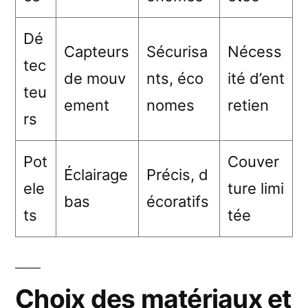
Dé
Capteurs
Sécurisa
Nécess
tec
de mouv
nts, éco
ité d’ent
teu
ement
nomes
retien
rs
Pot
Couver
Éclairage
Précis, d
ele
ture limi
bas
écoratifs
ts
tée
Choix des matériaux et