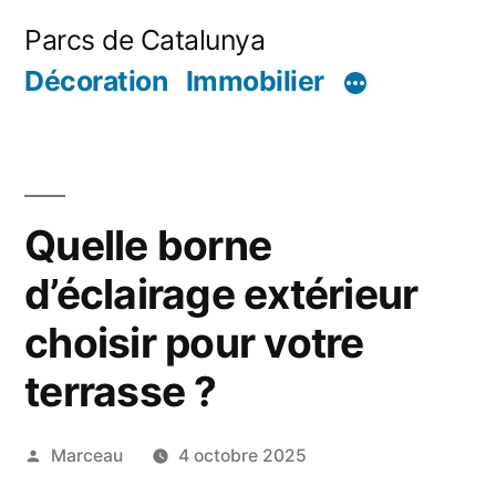
Aller
Parcs de Catalunya
au
Décoration
Immobilier
contenu
Quelle borne
d’éclairage extérieur
choisir pour votre
terrasse ?
Publié
Marceau
4 octobre 2025
par