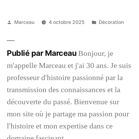
Publié
Publié
Marceau
4 octobre 2025
Décoration
par
dans
Publié par Marceau
Bonjour, je
m'appelle Marceau et j'ai 30 ans. Je suis
professeur d'histoire passionné par la
transmission des connaissances et la
découverte du passé. Bienvenue sur
mon site où je partage ma passion pour
l'histoire et mon expertise dans ce
domaine fascinant.