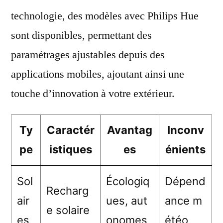
technologie, des modèles avec Philips Hue
sont disponibles, permettant des
paramétrages ajustables depuis des
applications mobiles, ajoutant ainsi une
touche d’innovation à votre extérieur.
Ty
Caractér
Avantag
Inconv
pe
istiques
es
énients
Sol
Écologiq
Dépend
Recharg
air
ues, aut
ance m
e solaire
es
onomes
étéo