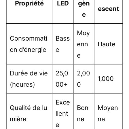
Propriété
LED
gèn
escent
e
Moy
Consommati
Bass
enn
Haute
on d’énergie
e
e
Durée de vie
25,0
2,00
1,000
(heures)
00+
0
Exce
Qualité de lu
Bon
Moyen
llent
mière
ne
ne
e