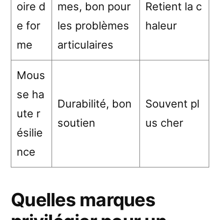
oire d
mes, bon pour
Retient la c
e for
les problèmes
haleur
me
articulaires
Mous
se ha
Durabilité, bon
Souvent pl
ute r
soutien
us cher
ésilie
nce
Quelles marques