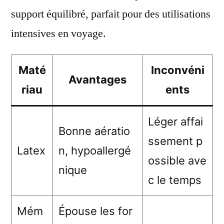
support équilibré, parfait pour des utilisations
intensives en voyage.
Maté
Inconvéni
Avantages
riau
ents
Léger affai
Bonne aératio
ssement p
Latex
n, hypoallergé
ossible ave
nique
c le temps
Mém
Épouse les for