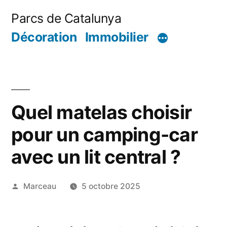
Aller
Parcs de Catalunya
au
Décoration
Immobilier
contenu
Quel matelas choisir
pour un camping-car
avec un lit central ?
Publié
Marceau
5 octobre 2025
par