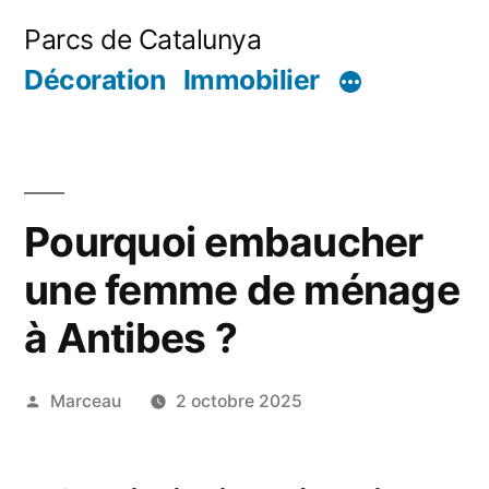
Aller
Parcs de Catalunya
au
Décoration
Immobilier
contenu
Pourquoi embaucher
une femme de ménage
à Antibes ?
Publié
Marceau
2 octobre 2025
par