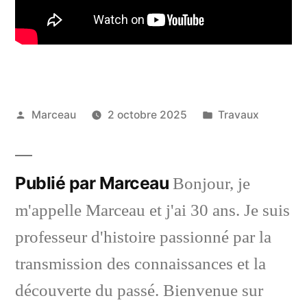
Publié
Publié
Marceau
2 octobre 2025
Travaux
par
dans
Publié par Marceau
Bonjour, je
m'appelle Marceau et j'ai 30 ans. Je suis
professeur d'histoire passionné par la
transmission des connaissances et la
découverte du passé. Bienvenue sur