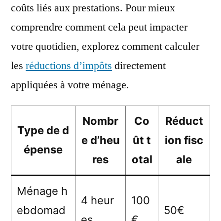
coûts liés aux prestations. Pour mieux
comprendre comment cela peut impacter
votre quotidien, explorez comment calculer
les
réductions d’impôts
directement
appliquées à votre ménage.
Nombr
Co
Réduct
Type de d
e d’heu
ût t
ion fisc
épense
res
otal
ale
Ménage h
4 heur
100
ebdomad
50€
es
€