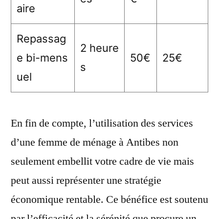
aire
Repassag
2 heure
e bi-mens
50€
25€
s
uel
En fin de compte, l’utilisation des services
d’une femme de ménage à Antibes non
seulement embellit votre cadre de vie mais
peut aussi représenter une stratégie
économique rentable. Ce bénéfice est soutenu
par l’efficacité et la sérénité que procure un