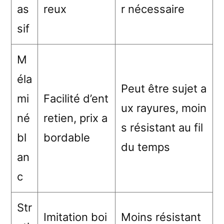
as
reux
r nécessaire
sif
M
éla
Peut être sujet a
mi
Facilité d’ent
ux rayures, moin
né
retien, prix a
s résistant au fil
bl
bordable
du temps
an
c
Str
Imitation boi
Moins résistant