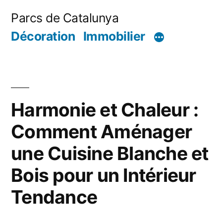
Aller
Parcs de Catalunya
au
Décoration
Immobilier
contenu
Harmonie et Chaleur :
Comment Aménager
une Cuisine Blanche et
Bois pour un Intérieur
Tendance