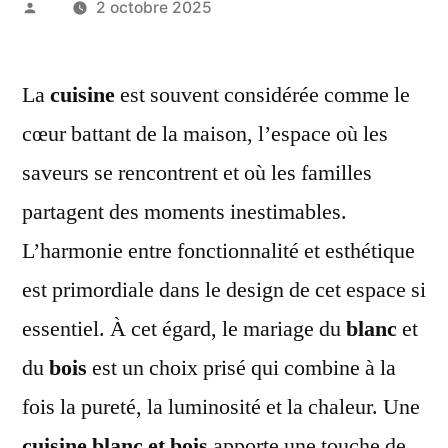
Publié
2 octobre 2025
par
La
cuisine
est souvent considérée comme le
cœur battant de la maison, l’espace où les
saveurs se rencontrent et où les familles
partagent des moments inestimables.
L’harmonie entre fonctionnalité et esthétique
est primordiale dans le design de cet espace si
essentiel. À cet égard, le mariage du
blanc
et
du
bois
est un choix prisé qui combine à la
fois la pureté, la luminosité et la chaleur. Une
cuisine blanc et bois
apporte une touche de