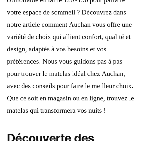
confortable en taille 120×190 pour parfaire
120×190
votre espace de sommeil ? Découvrez dans
chez
Auchan
notre article comment Auchan vous offre une
?
variété de choix qui allient confort, qualité et
design, adaptés à vos besoins et vos
préférences. Nous vous guidons pas à pas
pour trouver le matelas idéal chez Auchan,
avec des conseils pour faire le meilleur choix.
Que ce soit en magasin ou en ligne, trouvez le
matelas qui transformera vos nuits !
Découverte des