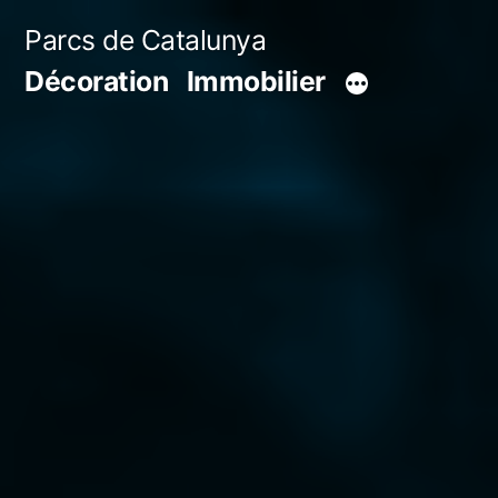
Aller
Parcs de Catalunya
au
Décoration
Immobilier
contenu