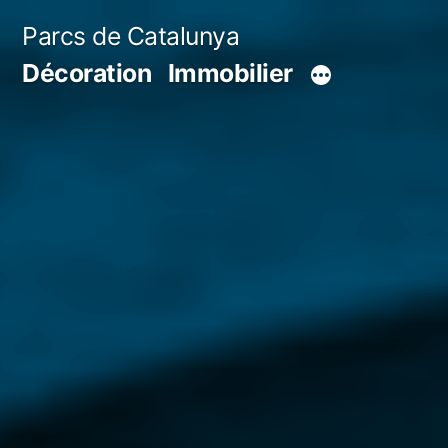
Aller
Parcs de Catalunya
au
Décoration
Immobilier
contenu