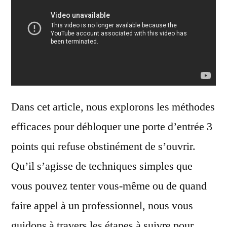
d’entrée
3
points
bloquée
?
Dans cet article, nous explorons les méthodes
efficaces pour débloquer une porte d’entrée 3
points qui refuse obstinément de s’ouvrir.
Qu’il s’agisse de techniques simples que
vous pouvez tenter vous-même ou de quand
faire appel à un professionnel, nous vous
guidons à travers les étapes à suivre pour