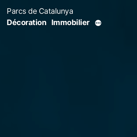
Aller
Parcs de Catalunya
au
Décoration
Immobilier
contenu