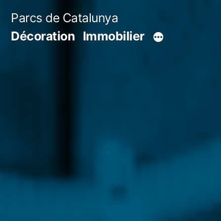
Aller
Parcs de Catalunya
au
Décoration
Immobilier
contenu