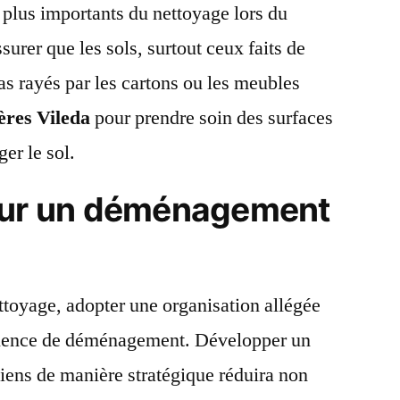
s plus importants du nettoyage lors du
urer que les sols, surtout ceux faits de
as rayés par les cartons ou les meubles
lères Vileda
pour prendre soin des surfaces
er le sol.
our un déménagement
toyage, adopter une organisation allégée
érience de déménagement. Développer un
iens de manière stratégique réduira non