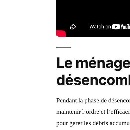
Le ménage
désencom
Pendant la phase de désenco
maintenir l’ordre et l’effic
pour gérer les débris accumul