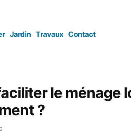
er
Jardin
Travaux
Contact
ciliter le ménage l
ment ?
5