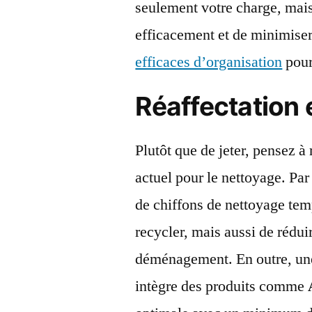
seulement votre charge, mais
efficacement et de minimise
efficaces d’organisation
pour 
Réaffectation e
Plutôt que de jeter, pensez à 
actuel pour le nettoyage. Par 
de chiffons de nettoyage te
recycler, mais aussi de rédui
déménagement. En outre, une
intègre des produits comme