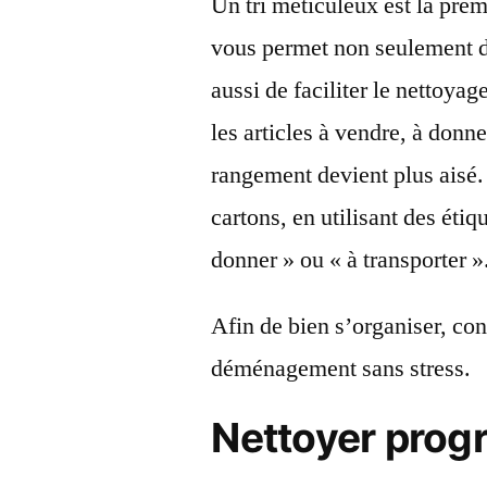
Un tri méticuleux est la pre
vous permet non seulement de
aussi de faciliter le nettoyag
les articles à vendre, à donner
rangement devient plus aisé. 
cartons, en utilisant des étiq
donner » ou « à transporter »
Afin de bien s’organiser, co
déménagement sans stress.
Nettoyer prog