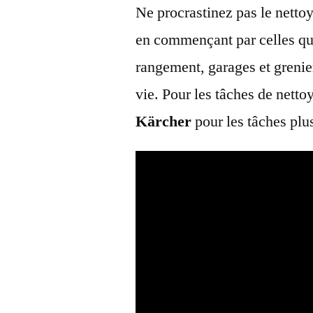
Ne procrastinez pas le netto
en commençant par celles que
rangement, garages et grenier
vie. Pour les tâches de netto
Kärcher
pour les tâches plus