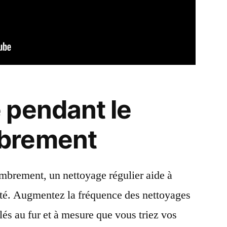
 pendant le
brement
mbrement, un nettoyage régulier aide à
acité. Augmentez la fréquence des nettoyages
és au fur et à mesure que vous triez vos