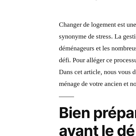
par
Changer de logement est une 
synonyme de stress. La gesti
déménageurs et les nombreus
défi. Pour alléger ce processu
Dans cet article, nous vous 
ménage de votre ancien et n
Bien prépa
avant le 