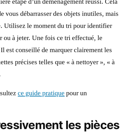
mière étape d’un déménagement réussi. Cela
 vous débarrasser des objets inutiles, mais
e. Utilisez le moment du tri pour identifier
 ou à jeter. Une fois ce tri effectué, le
Il est conseillé de marquer clairement les
uettes précises telles que « à nettoyer », « à
.
nsultez
ce guide pratique
pour un
ressivement les pièces