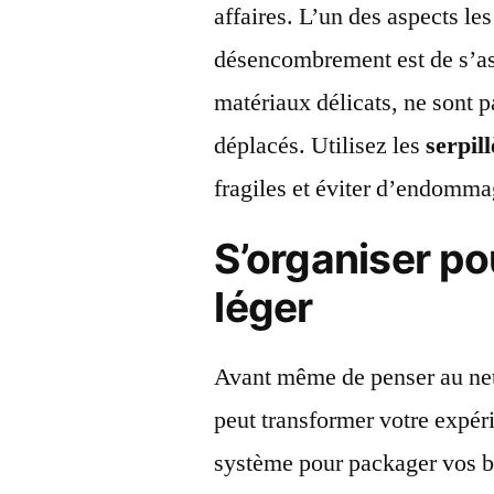
affaires. L’un des aspects le
désencombrement est de s’ass
matériaux délicats, ne sont p
déplacés. Utilisez les
serpil
fragiles et éviter d’endommag
S’organiser p
léger
Avant même de penser au net
peut transformer votre exp
système pour packager vos b