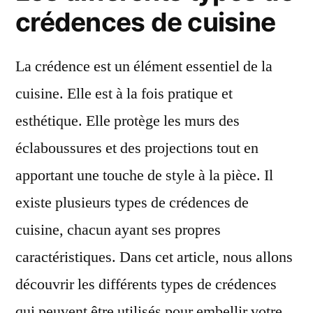
de
crédences de cuisine
cuisine
originale
La crédence est un élément essentiel de la
et
pratique
cuisine. Elle est à la fois pratique et
?
esthétique. Elle protège les murs des
éclaboussures et des projections tout en
apportant une touche de style à la pièce. Il
existe plusieurs types de crédences de
cuisine, chacun ayant ses propres
caractéristiques. Dans cet article, nous allons
découvrir les différents types de crédences
qui peuvent être utilisés pour embellir votre