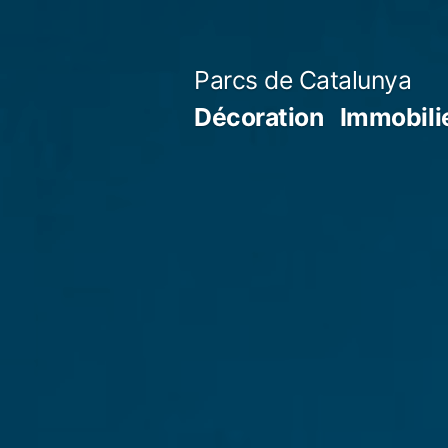
Aller
au
Parcs de Catalunya
contenu
Décoration
Immobili