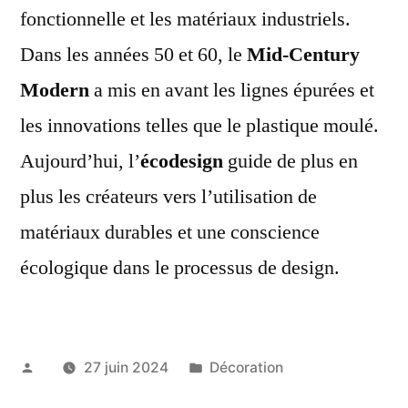
fonctionnelle et les matériaux industriels.
Dans les années 50 et 60, le
Mid-Century
Modern
a mis en avant les lignes épurées et
les innovations telles que le plastique moulé.
Aujourd’hui, l’
écodesign
guide de plus en
plus les créateurs vers l’utilisation de
matériaux durables et une conscience
écologique dans le processus de design.
Publié
Publié
27 juin 2024
Décoration
par
dans