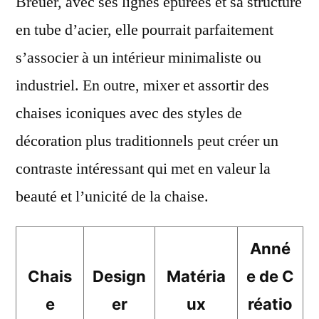
Breuer, avec ses lignes épurées et sa structure
en tube d’acier, elle pourrait parfaitement
s’associer à un intérieur minimaliste ou
industriel. En outre, mixer et assortir des
chaises iconiques avec des styles de
décoration plus traditionnels peut créer un
contraste intéressant qui met en valeur la
beauté et l’unicité de la chaise.
Anné
Chais
Design
Matéria
e de C
e
er
ux
réatio