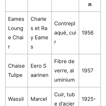
n
Eames
Charle
Contrepl
Loung
s et Ra
aqué, cui
1956
e Chai
y Eame
r
r
s
Fibre de
Chaise
Eero S
verre, al
1957
Tulipe
aarinen
uminium
Cuir, tub
Wassil
Marcel
1925-
e d’acier