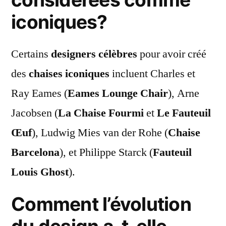
iconiques?
Certains
designers célèbres
pour avoir créé
des
chaises iconiques
incluent Charles et
Ray Eames (
Eames Lounge Chair
), Arne
Jacobsen (
La Chaise Fourmi
et
Le Fauteuil
Œuf
), Ludwig Mies van der Rohe (
Chaise
Barcelona
), et Philippe Starck (
Fauteuil
Louis Ghost
).
Comment l’évolution