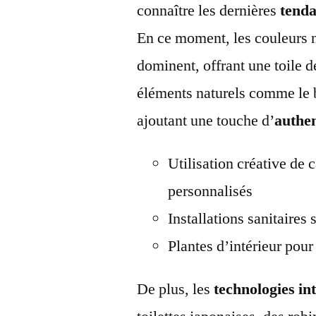
connaître les dernières
tend
En ce moment, les couleurs neu
dominent, offrant une toile d
éléments naturels comme le bo
ajoutant une touche d’
authen
Utilisation créative de
personnalisés
Installations sanitaire
Plantes d’intérieur pour
De plus, les
technologies int