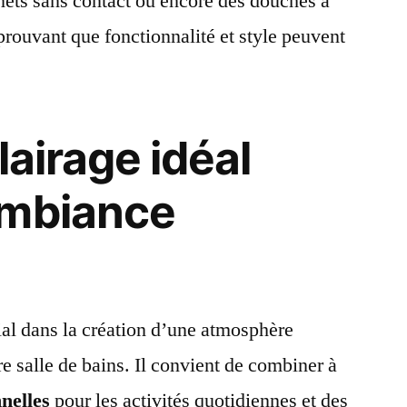
inets sans contact ou encore des douches à
ouvant que fonctionnalité et style peuvent
clairage idéal
ambiance
ial dans la création d’une atmosphère
re salle de bains. Il convient de combiner à
nelles
pour les activités quotidiennes et des