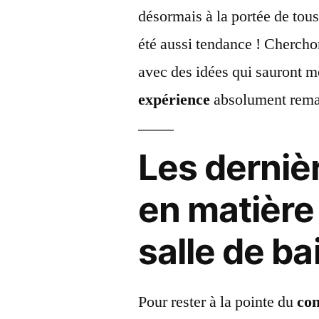
désormais à la portée de tous
été aussi tendance ! Chercho
avec des idées qui sauront m
expérience
absolument rema
Les derniè
en matière
salle de ba
Pour rester à la pointe du
con