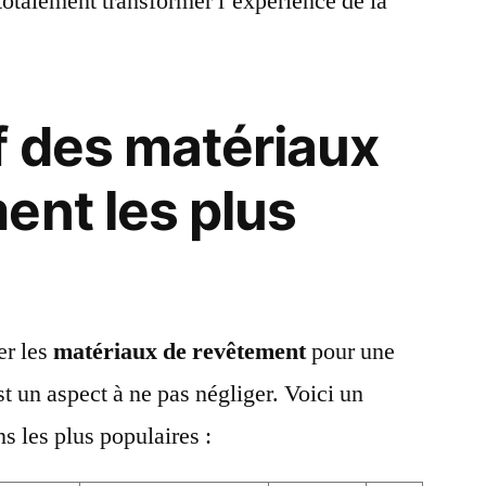
totalement transformer l’expérience de la
 des matériaux
ent les plus
er les
matériaux de revêtement
pour une
est un aspect à ne pas négliger. Voici un
s les plus populaires :