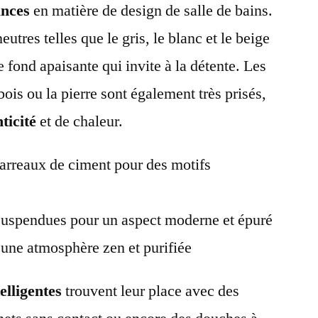
ances
en matière de design de salle de bains.
tres telles que le gris, le blanc et le beige
e fond apaisante qui invite à la détente. Les
is ou la pierre sont également très prisés,
ticité
et de chaleur.
 carreaux de ciment pour des motifs
s suspendues pour un aspect moderne et épuré
 une atmosphère zen et purifiée
elligentes
trouvent leur place avec des