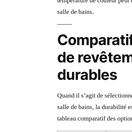
température de couleur peut 
salle de bains.
Comparatif
de revêtem
durables
Quand il s’agit de sélectionn
salle de bains, la durabilité 
tableau comparatif des option