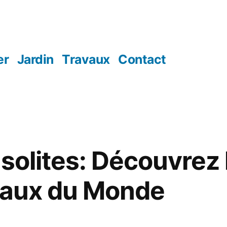
er
Jardin
Travaux
Contact
nsolites: Découvrez
naux du Monde