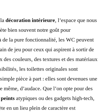
 la
décoration intérieure
, l’espace que nous
lète bien souvent notre goût pour
elà de la pure fonctionnalité, les WC peuvent
rain de jeu pour ceux qui aspirent à sortir de
ix des couleurs, des textures et des matériaux
ibilités, les toilettes originales sont
simple pièce à part : elles sont devenues une
ire même, d’audace. Que l’on opte pour des
 peints
atypiques ou des gadgets high-tech,
te en un lieu plein de caractère est