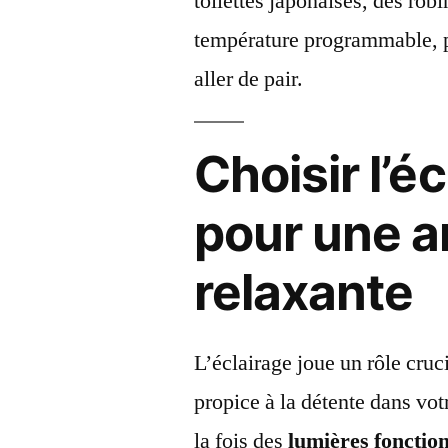
toilettes japonaises, des rob
température programmable, pr
aller de pair.
Choisir l’é
pour une 
relaxante
L’éclairage joue un rôle cruc
propice à la détente dans vot
la fois des
lumières fonction