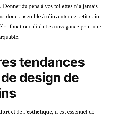
. Donner du peps à vos toilettes n’a jamais
ns donc ensemble à réinventer ce petit coin
êler fonctionnalité et extravagance pour une
rquable.
res tendances
 de design de
ins
fort
et de l’
esthétique
, il est essentiel de