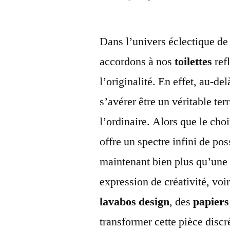
par
Dans l’univers éclectique de
accordons à nos
toilettes
ref
l’originalité. En effet, au-d
s’avérer être un véritable ter
l’ordinaire. Alors que le cho
offre un spectre infini de poss
maintenant bien plus qu’une 
expression de créativité, vo
lavabos design
, des
papiers
transformer cette pièce discrè