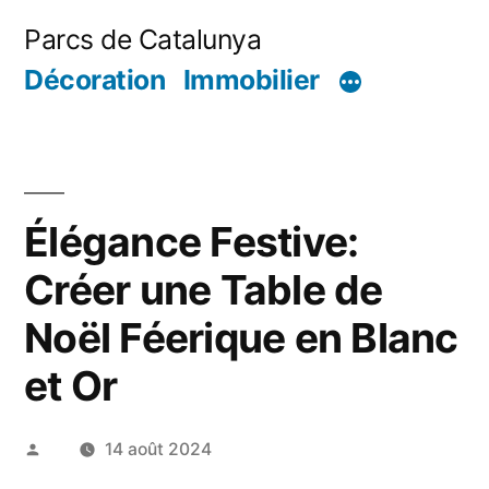
Aller
Parcs de Catalunya
au
Décoration
Immobilier
contenu
Élégance Festive:
Créer une Table de
Noël Féerique en Blanc
et Or
Publié
14 août 2024
par