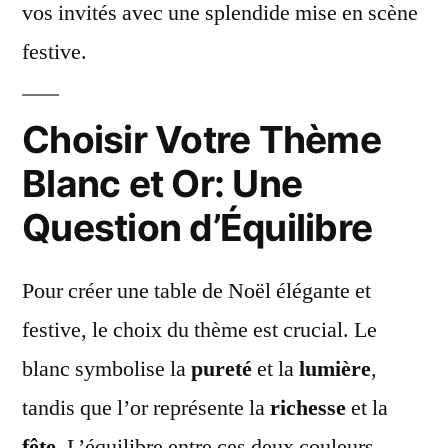
vos invités avec une splendide mise en scène
festive.
Choisir Votre Thème
Blanc et Or: Une
Question d’Équilibre
Pour créer une table de Noël élégante et
festive, le choix du thème est crucial. Le
blanc symbolise la
pureté
et la
lumière
,
tandis que l’or représente la
richesse
et la
fête
. L’équilibre entre ces deux couleurs