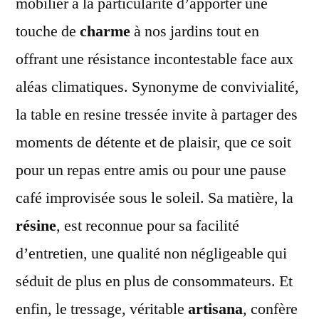
mobilier a la particularité d’apporter une
pour
touche de
charme
à nos jardins tout en
Sublimer
Votre
offrant une résistance incontestable face aux
Jardin
aléas climatiques. Synonyme de convivialité,
la table en resine tressée invite à partager des
moments de détente et de plaisir, que ce soit
pour un repas entre amis ou pour une pause
café improvisée sous le soleil. Sa matière, la
résine
, est reconnue pour sa facilité
d’entretien, une qualité non négligeable qui
séduit de plus en plus de consommateurs. Et
enfin, le tressage, véritable
artisana
, confère