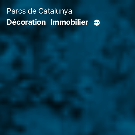
Aller
Parcs de Catalunya
au
Décoration
Immobilier
contenu