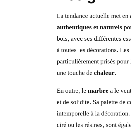
La tendance actuelle met en a
authentiques et naturels
pou
bois, avec ses différentes e
à toutes les décorations. Les
particulièrement prisés pour 
une touche de
chaleur
.
En outre, le
marbre
a le ven
et de solidité. Sa palette de
intemporelle à la décoratio
ciré ou les résines, sont éga