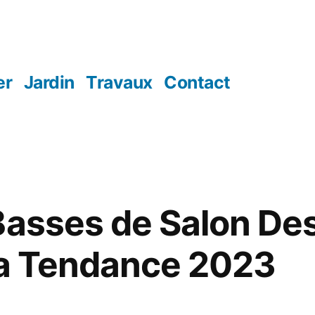
er
Jardin
Travaux
Contact
Basses de Salon Des
la Tendance 2023