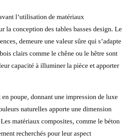
vant l’utilisation de matériaux
r la conception des tables basses design. Le
ssences, demeure une valeur sûre qui s’adapte
 bois clairs comme le chêne ou le hêtre sont
leur capacité à illuminer la pièce et apporter
t en poupe, donnant une impression de luxe
 couleurs naturelles apporte une dimension
n. Les matériaux composites, comme le béton
lement recherchés pour leur aspect