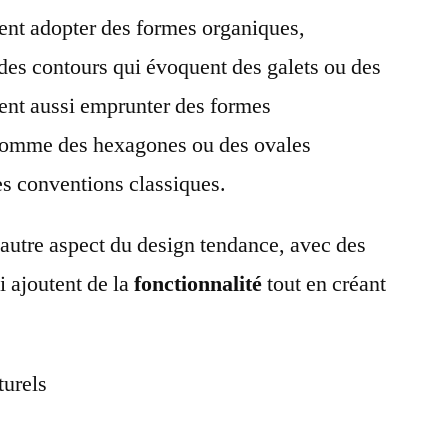
vent adopter des formes organiques,
 des contours qui évoquent des galets ou des
ent aussi emprunter des formes
comme des hexagones ou des ovales
es conventions classiques.
 autre aspect du design tendance, avec des
i ajoutent de la
fonctionnalité
tout en créant
turels