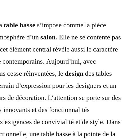
la
table basse
s’impose comme la pièce
tmosphère d’un
salon
. Elle ne se contente pas
cet élément central révèle aussi le caractère
ie contemporains. Aujourd’hui, avec
ns cesse réinventées, le
design
des tables
errain d’expression pour les designers et un
rs de décoration. L’attention se porte sur des
x innovants et des fonctionnalités
x exigences de convivialité et de style. Dans
ctionnelle, une table basse à la pointe de la