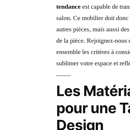
tendance
est capable de tra
salon. Ce mobilier doit donc 
autres pièces, mais aussi des
de la pièce. Rejoignez-nous 
ensemble les critères à consi
sublimer votre espace et refl
Les Matér
pour une T
Design