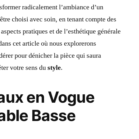
nsformer radicalement l’ambiance d’un
être choisi avec soin, en tenant compte des
 aspects pratiques et de l’esthétique générale
dans cet article où nous explorerons
dérer pour dénicher la pièce qui saura
éter votre sens du
style
.
iaux en Vogue
able Basse