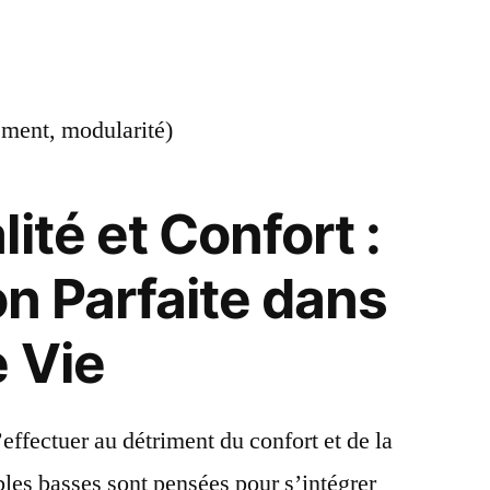
ement, modularité)
ité et Confort :
on Parfaite dans
e Vie
’effectuer au détriment du confort et de la
ables basses sont pensées pour s’intégrer