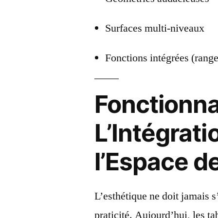
Surfaces multi-niveaux
Fonctions intégrées (rang
Fonctionnal
L’Intégrati
l’Espace d
L’esthétique ne doit jamais s
praticité. Aujourd’hui, les t