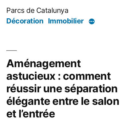
Aller
Parcs de Catalunya
au
Décoration
Immobilier
contenu
Aménagement
astucieux : comment
réussir une séparation
élégante entre le salon
et l’entrée