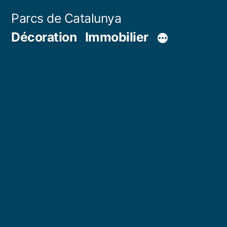
Aller
Parcs de Catalunya
au
Décoration
Immobilier
contenu