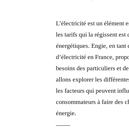
par
L’électricité est un élément 
les tarifs qui la régissent es
énergétiques. Engie, en tant 
d’électricité en France, pro
besoins des particuliers et d
allons explorer les différente
les facteurs qui peuvent influ
consommateurs à faire des ch
énergie.