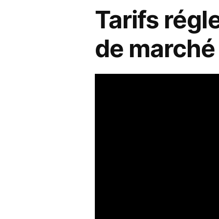
Tarifs régl
de marché