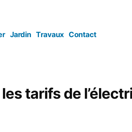
er
Jardin
Travaux
Contact
les tarifs de l’élect