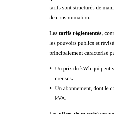
tarifs sont structurés de mani
de consommation.
Les
tarifs réglementés
, con
les pouvoirs publics et révisé
principalement caractérisé pa
Un prix du kWh qui peut va
creuses.
Un abonnement, dont le co
kVA.
Les
offres de marché
propos