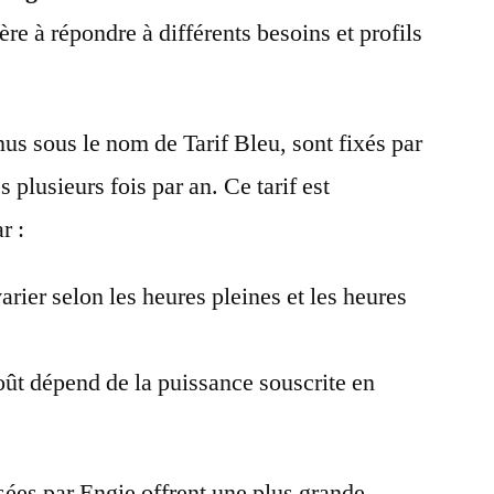
ère à répondre à différents besoins et profils
nus sous le nom de Tarif Bleu, sont fixés par
s plusieurs fois par an. Ce tarif est
r :
rier selon les heures pleines et les heures
ût dépend de la puissance souscrite en
ées par Engie offrent une plus grande