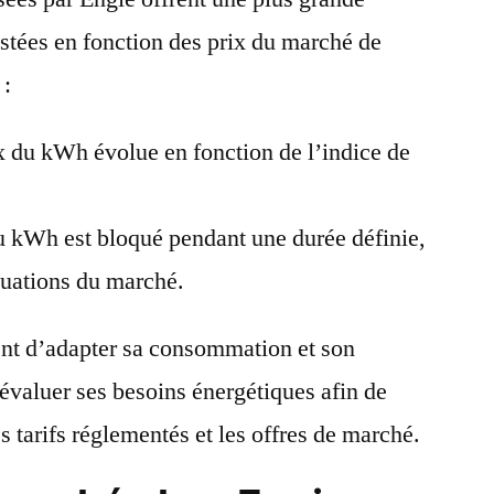
justées en fonction des prix du marché de
 :
ix du kWh évolue en fonction de l’indice de
du kWh est bloqué pendant une durée définie,
uations du marché.
tent d’adapter sa consommation et son
n évaluer ses besoins énergétiques afin de
es tarifs réglementés et les offres de marché.