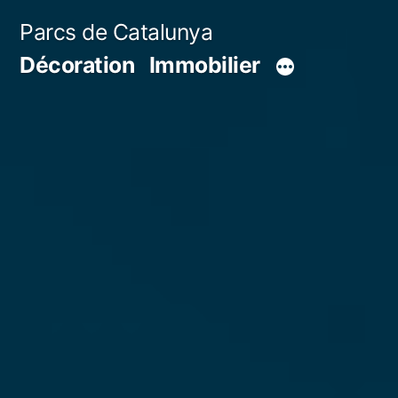
Aller
Parcs de Catalunya
au
Décoration
Immobilier
contenu