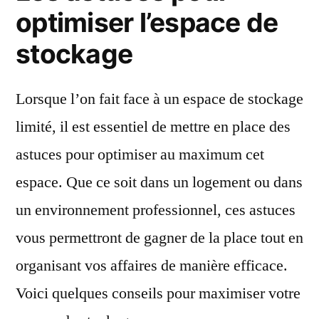
l’entrepôt
optimiser l’espace de
du
stockage
bricolage
au
Creusot
Lorsque l’on fait face à un espace de stockage
?
limité, il est essentiel de mettre en place des
astuces pour optimiser au maximum cet
espace. Que ce soit dans un logement ou dans
un environnement professionnel, ces astuces
vous permettront de gagner de la place tout en
organisant vos affaires de manière efficace.
Voici quelques conseils pour maximiser votre