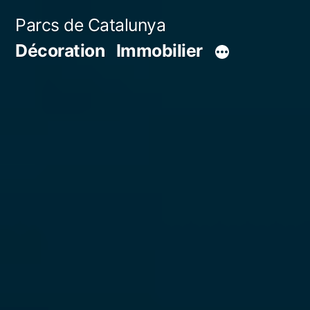
Aller
Parcs de Catalunya
au
Décoration
Immobilier
contenu