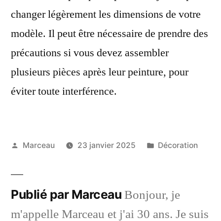
changer légèrement les dimensions de votre
modèle. Il peut être nécessaire de prendre des
précautions si vous devez assembler
plusieurs pièces après leur peinture, pour
éviter toute interférence.
Publié
Publié
Marceau
23 janvier 2025
Décoration
par
dans
Publié par Marceau
Bonjour, je
m'appelle Marceau et j'ai 30 ans. Je suis