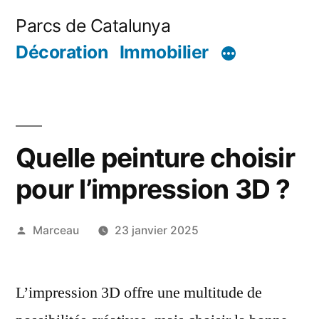
Aller
Parcs de Catalunya
au
Décoration
Immobilier
contenu
Quelle peinture choisir
pour l’impression 3D ?
Publié
Marceau
23 janvier 2025
par
L’impression 3D offre une multitude de