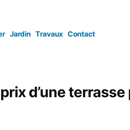
er
Jardin
Travaux
Contact
 prix d’une terrasse
5