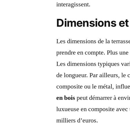
interagissent.
Dimensions et
Les dimensions de la terrass
prendre en compte. Plus une t
Les dimensions typiques vari
de longueur. Par ailleurs, le 
composite ou le métal, influ
en bois
peut démarrer à envir
luxueuse en composite avec u
milliers d’euros.