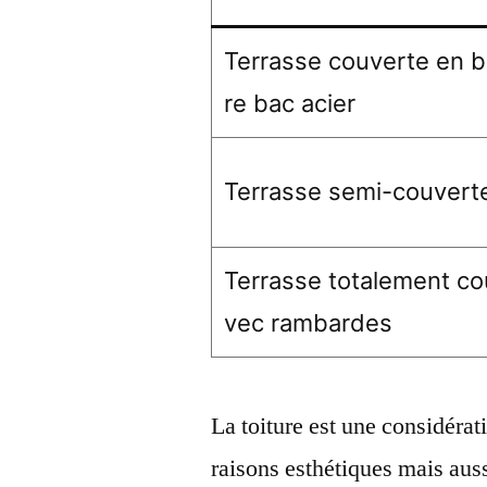
Terrasse couverte en bo
re bac acier
Terrasse semi-couvert
Terrasse totalement co
vec rambardes
La toiture est une considéra
raisons esthétiques mais auss