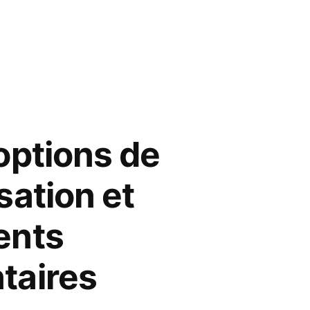
options de
sation et
ents
taires