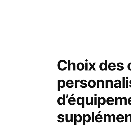
Choix des 
personnali
d’équipem
supplémen