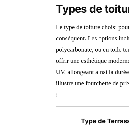
Types de toitu
Le type de toiture choisi pou
conséquent. Les options inclu
polycarbonate, ou en toile t
offrir une esthétique moderne
UV, allongeant ainsi la durée
illustre une fourchette de pri
:
Type de Terras