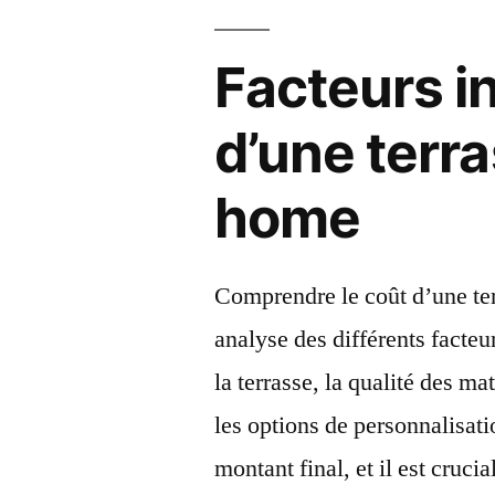
Facteurs in
d’une terr
home
Comprendre le coût d’une t
analyse des différents facteu
la terrasse, la qualité des mat
les options de personnalisati
montant final, et il est cru