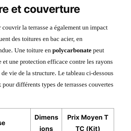
re et couverture
r couvrir la terrasse a également un impact
ent des toitures en bac acier, en
endue. Une toiture en
polycarbonate
peut
 et une protection efficace contre les rayons
 de vie de la structure. Le tableau ci-dessous
x pour différents types de terrasses couvertes
Dimens
Prix Moyen T
se
ions
TC (Kit)