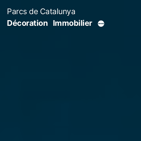
Aller
Parcs de Catalunya
au
Décoration
Immobilier
contenu