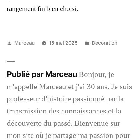
rangement fin bien choisi.
Publié
Publié
Marceau
15 mai 2025
Décoration
par
dans
Publié par Marceau
Bonjour, je
m'appelle Marceau et j'ai 30 ans. Je suis
professeur d'histoire passionné par la
transmission des connaissances et la
découverte du passé. Bienvenue sur
mon site où je partage ma passion pour