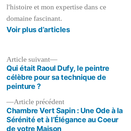
l'histoire et mon expertise dans ce
domaine fascinant.
Voir plus d’articles
Article
Article suivant
suivant :
Qui était Raoul Dufy, le peintre
Navigation
célèbre pour sa technique de
de
peinture ?
l’article
Article
Article précédent
précédent :
Chambre Vert Sapin : Une Ode à la
Sérénité et à l’Élégance au Coeur
de votre Maison