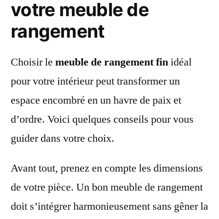
votre meuble de
rangement
Choisir le
meuble de rangement fin
idéal
pour votre intérieur peut transformer un
espace encombré en un havre de paix et
d’ordre. Voici quelques conseils pour vous
guider dans votre choix.
Avant tout, prenez en compte les dimensions
de votre pièce. Un bon meuble de rangement
doit s’intégrer harmonieusement sans gêner la