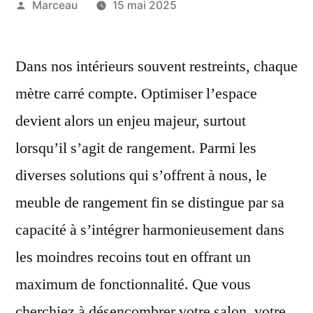
Publié
Marceau
15 mai 2025
par
Dans nos intérieurs souvent restreints, chaque
mètre carré compte. Optimiser l’espace
devient alors un enjeu majeur, surtout
lorsqu’il s’agit de rangement. Parmi les
diverses solutions qui s’offrent à nous, le
meuble de rangement fin se distingue par sa
capacité à s’intégrer harmonieusement dans
les moindres recoins tout en offrant un
maximum de fonctionnalité. Que vous
cherchiez à désencombrer votre salon, votre