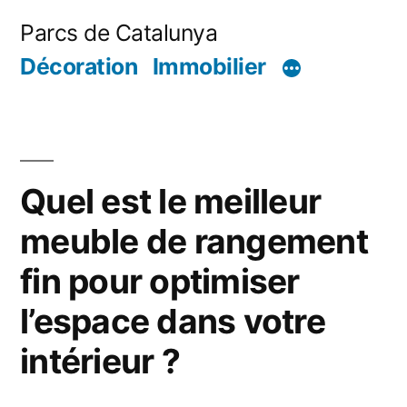
Aller
Parcs de Catalunya
au
Décoration
Immobilier
contenu
Quel est le meilleur
meuble de rangement
fin pour optimiser
l’espace dans votre
intérieur ?