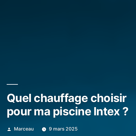
Quel chauffage choisir
pour ma piscine Intex ?
Publié
Marceau
9 mars 2025