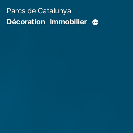
Aller
Parcs de Catalunya
au
Décoration
Immobilier
contenu