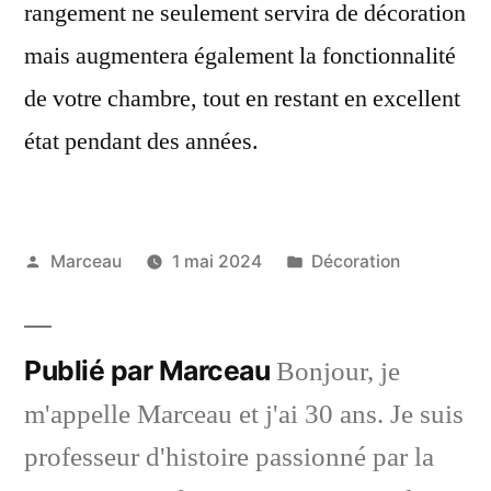
rangement ne seulement servira de décoration
mais augmentera également la fonctionnalité
de votre chambre, tout en restant en excellent
état pendant des années.
Publié
Publié
Marceau
1 mai 2024
Décoration
par
dans
Publié par Marceau
Bonjour, je
m'appelle Marceau et j'ai 30 ans. Je suis
professeur d'histoire passionné par la