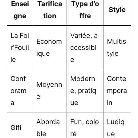
Ensei
Tarifica
Type d’o
Style
gne
tion
ffre
La Foi
Variée, a
Econom
Multis
r’Fouil
ccessibl
ique
tyle
le
e
Conf
Modern
Conte
Moyenn
oram
e, pratiq
mpora
e
a
ue
in
Aborda
Fun, colo
Ludiq
Gifi
ble
ré
ue