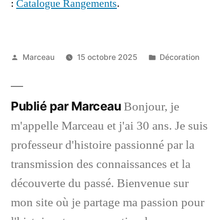
:
Catalogue Rangements
.
Publié
Publié
Marceau
15 octobre 2025
Décoration
par
dans
Publié par Marceau
Bonjour, je
m'appelle Marceau et j'ai 30 ans. Je suis
professeur d'histoire passionné par la
transmission des connaissances et la
découverte du passé. Bienvenue sur
mon site où je partage ma passion pour