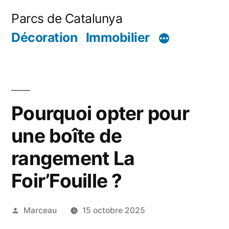
Aller
Parcs de Catalunya
au
Décoration
Immobilier
contenu
Pourquoi opter pour
une boîte de
rangement La
Foir’Fouille ?
Publié
Marceau
15 octobre 2025
par