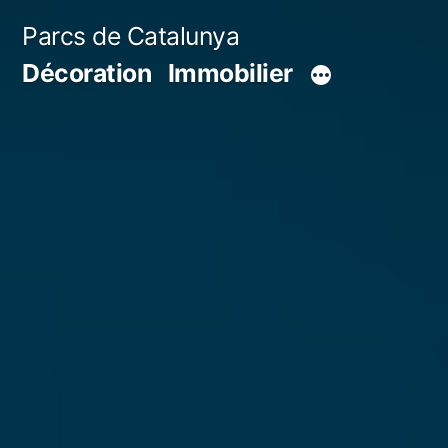
Aller
Parcs de Catalunya
au
Décoration
Immobilier
contenu