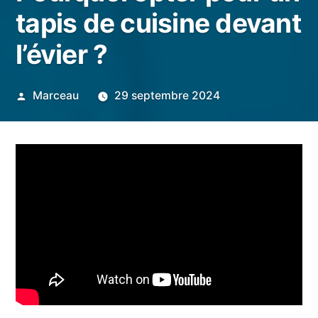
tapis de cuisine devant
l’évier ?
Publié
Marceau
29 septembre 2024
par