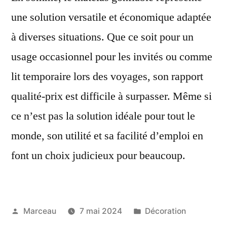
une solution versatile et économique adaptée
à diverses situations. Que ce soit pour un
usage occasionnel pour les invités ou comme
lit temporaire lors des voyages, son rapport
qualité-prix est difficile à surpasser. Même si
ce n’est pas la solution idéale pour tout le
monde, son utilité et sa facilité d’emploi en
font un choix judicieux pour beaucoup.
Publié
Publié
Marceau
7 mai 2024
Décoration
par
dans