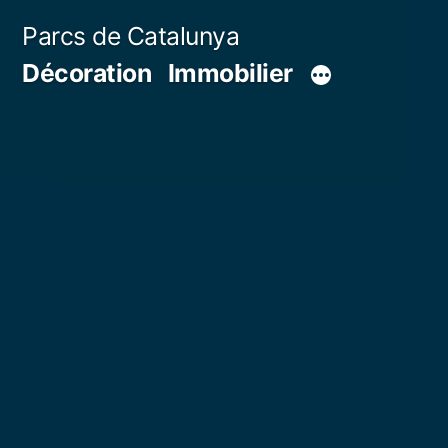
Aller
Parcs de Catalunya
au
Décoration
Immobilier
contenu