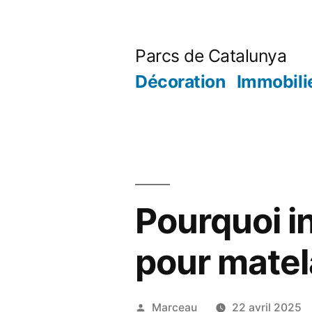
Aller
au
Parcs de Catalunya
contenu
Décoration
Immobili
Pourquoi i
pour matel
Publié
Marceau
22 avril 2025