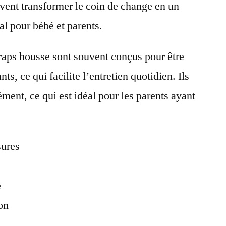
uvent transformer le coin de change en un
al pour bébé et parents.
draps housse sont souvent conçus pour être
ants, ce qui facilite l’entretien quotidien. Ils
sément, ce qui est idéal pour les parents ayant
sures
é
on