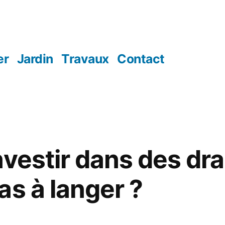
er
Jardin
Travaux
Contact
nvestir dans des dr
as à langer ?