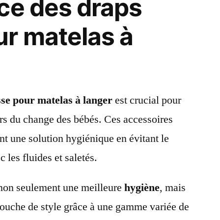
ce des draps
r matelas à
se pour matelas à langer
est crucial pour
lors du change des bébés. Ces accessoires
ent une solution hygiénique en évitant le
 les fluides et saletés.
 non seulement une meilleure
hygiène
, mais
touche de style grâce à une gamme variée de