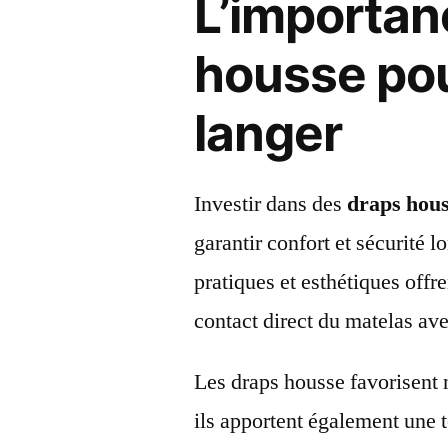
L’importan
housse pou
langer
Investir dans des
draps hous
garantir confort et sécurité 
pratiques et esthétiques offr
contact direct du matelas avec
Les draps housse favorisent
ils apportent également une 