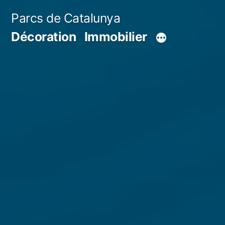
Aller
Parcs de Catalunya
au
Décoration
Immobilier
contenu