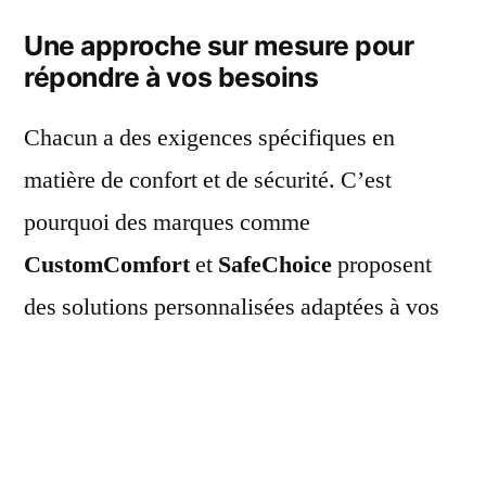
Une approche sur mesure pour
répondre à vos besoins
Chacun a des exigences spécifiques en
matière de confort et de sécurité. C’est
pourquoi des marques comme
CustomComfort
et
SafeChoice
proposent
des solutions personnalisées adaptées à vos
besoins individuels. Que ce soit pour votre
domicile, votre véhicule ou votre lieu de
travail, vous trouverez des produits sur
mesure qui sauront vous offrir le niveau de