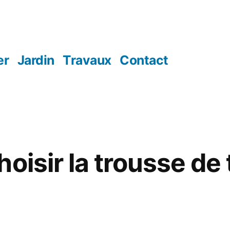
er
Jardin
Travaux
Contact
oisir la trousse de 