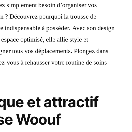
ez simplement besoin d’organiser vos
on ? Découvrez pourquoi la trousse de
ire indispensable à posséder. Avec son design
 espace optimisé, elle allie style et
gner tous vos déplacements. Plongez dans
ez-vous à rehausser votre routine de soins
ue et attractif
sse Woouf