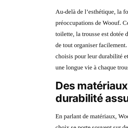
Au-delà de l’esthétique, la f
préoccupations de Woouf. Con
toilette, la trousse est doté
de tout organiser facilement
choisis pour leur durabilité e
une longue vie à chaque trou
Des matériaux 
durabilité ass
En parlant de matériaux, Woo
choix se porte souvent sur des