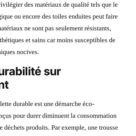
vilégier des matériaux de qualité tels que le
gique ou encore des toiles enduites peut faire
atériaux ne sont pas seulement résistants,
sthétiques et sains car moins susceptibles de
miques nocives.
rabilité sur
nt
ilette durable est une démarche éco-
onçus pour durer diminuent la consommation
de déchets produits. Par exemple, une trousse