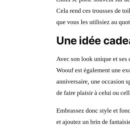
Cela rend ces trousses de to
que vous les utilisiez au quo
Une idée cadea
Avec son look unique et ses qu
Woouf est également une exc
anniversaire, une occasion s
de faire plaisir à celui ou cell
Embrassez donc style et fonct
et ajoutez un brin de fantais