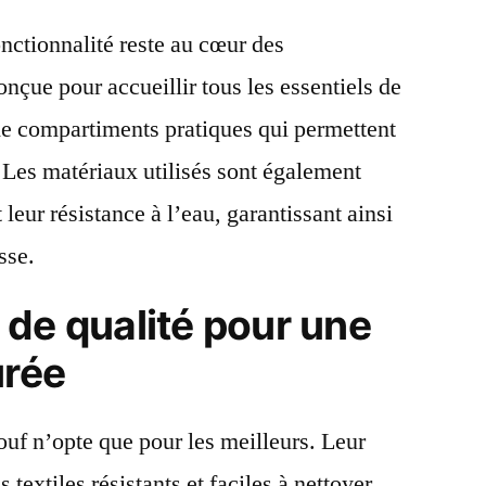
onctionnalité reste au cœur des
çue pour accueillir tous les essentiels de
e de compartiments pratiques qui permettent
. Les matériaux utilisés sont également
t leur résistance à l’eau, garantissant ainsi
sse.
de qualité pour une
urée
uf n’opte que pour les meilleurs. Leur
 textiles résistants et faciles à nettoyer.