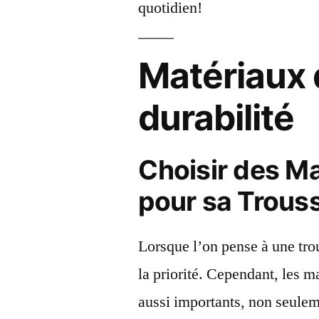
quotidien!
Matériaux d
durabilité
Choisir des Ma
pour sa Trouss
Lorsque l’on pense à une trou
la priorité. Cependant, les ma
aussi importants, non seulem