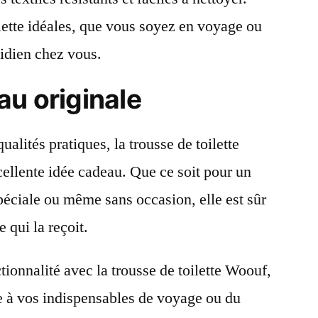
ilette idéales, que vous soyez en voyage ou
tidien chez vous.
u originale
alités pratiques, la trousse de toilette
ellente idée cadeau. Que ce soit pour un
péciale ou même sans occasion, elle est sûr
e qui la reçoit.
ionnalité avec la trousse de toilette Woouf,
ie à vos indispensables de voyage ou du