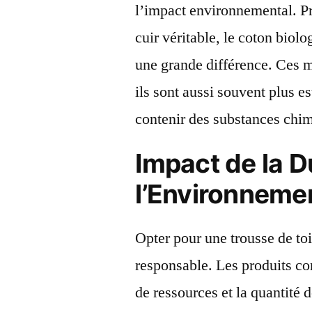
l’impact environnemental. Pri
cuir véritable, le coton biolo
une grande différence. Ces m
ils sont aussi souvent plus e
contenir des substances chi
Impact de la Du
l’Environneme
Opter pour une trousse de to
responsable. Les produits c
de ressources et la quantité 