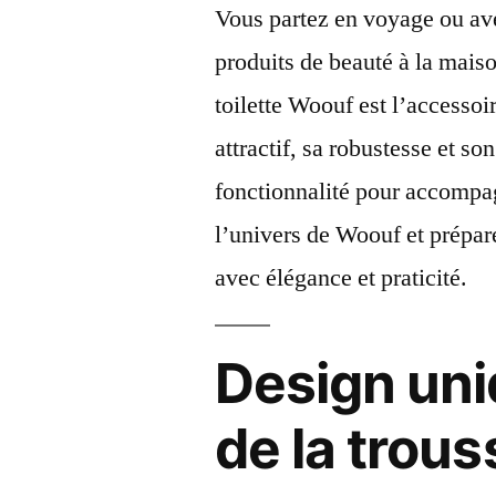
Vous partez en voyage ou av
produits de beauté à la mais
toilette Woouf est l’accesso
attractif, sa robustesse et son
fonctionnalité pour accompa
l’univers de Woouf et prépar
avec élégance et praticité.
Design uniq
de la trou