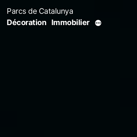
Aller
Parcs de Catalunya
au
Décoration
Immobilier
contenu