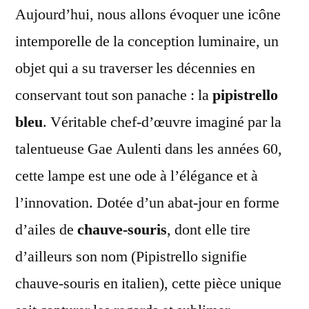
Pipi
Aujourd’hui, nous allons évoquer une icône
Bleu
intemporelle de la conception luminaire, un
objet qui a su traverser les décennies en
conservant tout son panache : la
pipistrello
bleu
. Véritable chef-d’œuvre imaginé par la
talentueuse Gae Aulenti dans les années 60,
cette lampe est une ode à l’élégance et à
l’innovation. Dotée d’un abat-jour en forme
d’ailes de
chauve-souris
, dont elle tire
d’ailleurs son nom (Pipistrello signifie
chauve-souris en italien), cette pièce unique