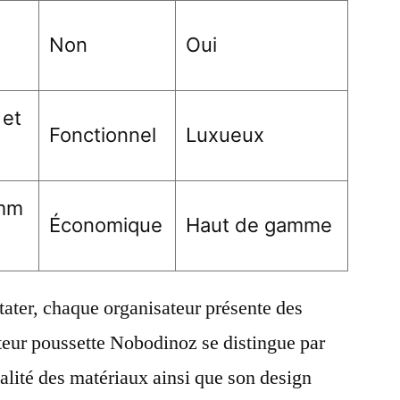
e
Non
Oui
 et
Fonctionnel
Luxueux
mm
Économique
Haut de gamme
ter, chaque organisateur présente des
teur poussette Nobodinoz se distingue par
lité des matériaux ainsi que son design