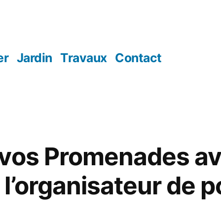
er
Jardin
Travaux
Contact
vos Promenades ave
l’organisateur de 