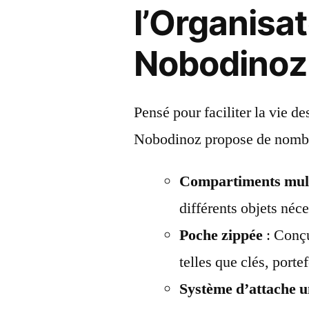
l’Organisa
Nobodinoz
Pensé pour faciliter la vie de
Nobodinoz propose de nombre
Compartiments mult
différents objets néc
Poche zippée
: Conçu
telles que clés, porte
Système d’attache u