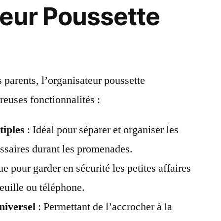
teur Poussette
s parents, l’organisateur poussette
uses fonctionnalités :
iples
: Idéal pour séparer et organiser les
essaires durant les promenades.
e pour garder en sécurité les petites affaires
feuille ou téléphone.
niversel
: Permettant de l’accrocher à la