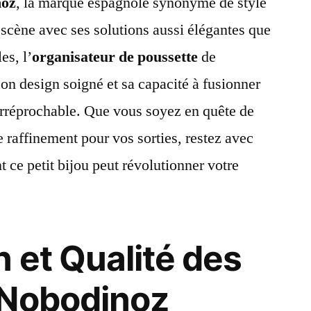
noz
, la marque espagnole synonyme de style
n scène avec ses solutions aussi élégantes que
es, l’
organisateur de poussette
de
on design soigné et sa capacité à fusionner
 irréprochable. Que vous soyez en quête de
 raffinement pour vos sorties, restez avec
ce petit bijou peut révolutionner votre
 et Qualité des
 Nobodinoz