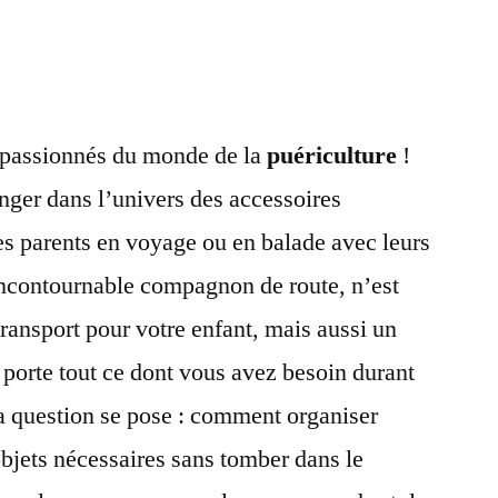
t passionnés du monde de la
puériculture
!
nger dans l’univers des accessoires
es parents en voyage ou en balade avec leurs
 incontournable compagnon de route, n’est
ansport pour votre enfant, mais aussi un
 porte tout ce dont vous avez besoin durant
a question se pose : comment organiser
objets nécessaires sans tomber dans le