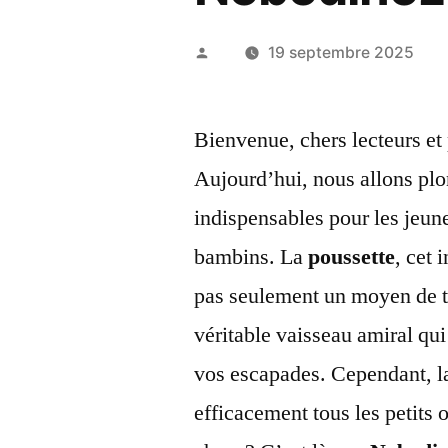
Publié
19 septembre 2025
par
Bienvenue, chers lecteurs e
Aujourd’hui, nous allons plo
indispensables pour les jeun
bambins. La
poussette
, cet
pas seulement un moyen de tr
véritable vaisseau amiral qui
vos escapades. Cependant, l
efficacement tous les petits 