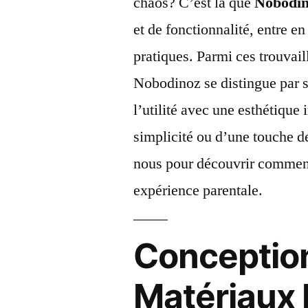
chaos? C’est là que
Nobodi
et de fonctionnalité, entre e
pratiques. Parmi ces trouvaill
Nobodinoz se distingue par s
l’utilité avec une esthétique
simplicité ou d’une touche de
nous pour découvrir comment 
expérience parentale.
Conception
Matériaux