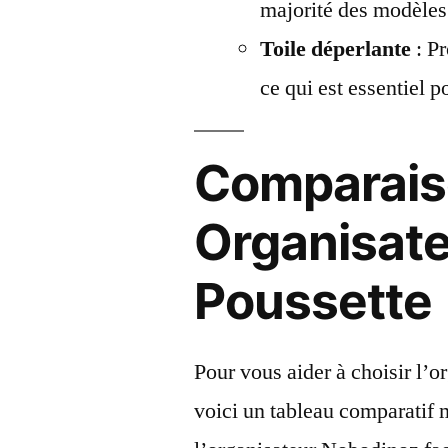
majorité des modèles
Toile déperlante
: Pr
ce qui est essentiel p
Comparais
Organisate
Poussette
Pour vous aider à choisir l’o
voici un tableau comparatif m