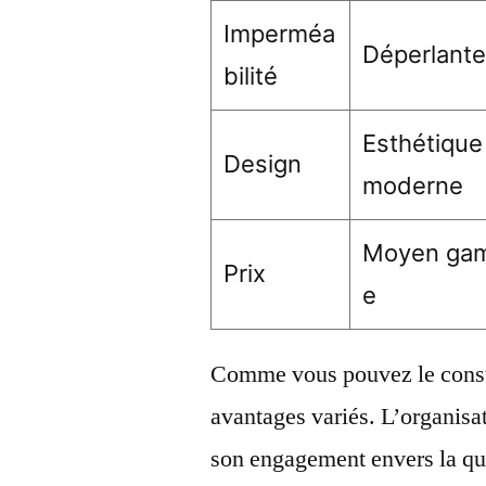
Imperméa
Déperlant
bilité
Esthétique
Design
moderne
Moyen ga
Prix
e
Comme vous pouvez le consta
avantages variés. L’organisa
son engagement envers la qua