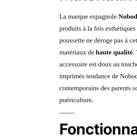
La marque espagnole
Nobod
produits à la fois esthétique
poussette ne déroge pas à cet
matériaux de
haute qualité
.
accessoire est doux au touche
imprimés tendance de Nobodi
contemporains des parents so
puériculture.
Fonctionna