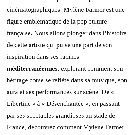
cinématographiques, Mylène Farmer est une
figure emblématique de la pop culture
française. Nous allons plonger dans l’histoire
de cette artiste qui puise une part de son
inspiration dans ses racines
méditerranéennes
, explorant comment son
héritage corse se reflète dans sa musique, son
aura et ses performances sur scène. De «
Libertine » à « Désenchantée », en passant
par ses spectacles grandioses au stade de
France, découvrez comment Mylène Farmer