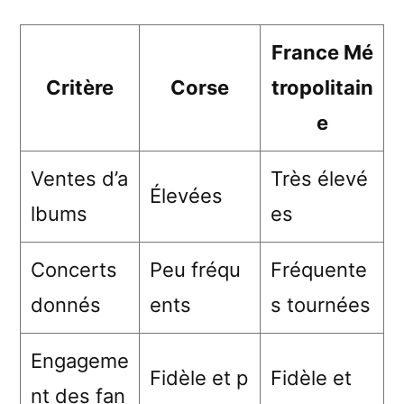
France Mé
Critère
Corse
tropolitain
e
Ventes d’a
Très élevé
Élevées
lbums
es
Concerts
Peu fréqu
Fréquente
donnés
ents
s tournées
Engageme
Fidèle et p
Fidèle et
nt des fan