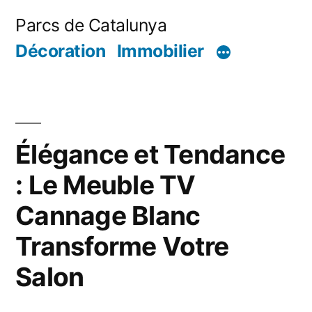
Aller
Parcs de Catalunya
au
Décoration
Immobilier
contenu
Élégance et Tendance
: Le Meuble TV
Cannage Blanc
Transforme Votre
Salon