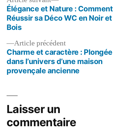
suivant :
Élégance et Nature : Comment
Navigation
Réussir sa Déco WC en Noir et
de
Bois
l’article
Article
Article précédent
précédent :
Charme et caractère : Plongée
dans l’univers d’une maison
provençale ancienne
Laisser un
commentaire