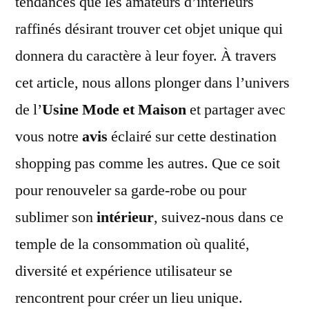
tendances que les amateurs d’intérieurs
Mai
raffinés désirant trouver cet objet unique qui
Chi
donnera du caractère à leur foyer. À travers
et
Ten
cet article, nous allons plonger dans l’univers
de l’
Usine Mode et Maison
et partager avec
vous notre
avis
éclairé sur cette destination
shopping pas comme les autres. Que ce soit
pour renouveler sa garde-robe ou pour
sublimer son
intérieur
, suivez-nous dans ce
temple de la consommation où qualité,
diversité et expérience utilisateur se
rencontrent pour créer un lieu unique.