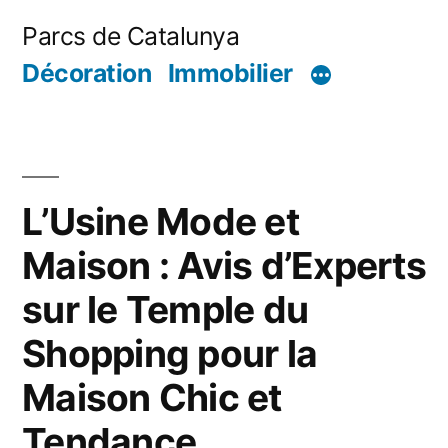
Aller
Parcs de Catalunya
au
Décoration
Immobilier
contenu
L’Usine Mode et
Maison : Avis d’Experts
sur le Temple du
Shopping pour la
Maison Chic et
Tendance