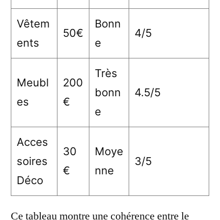
Vêtem
Bonn
50€
4/5
ents
e
Très
Meubl
200
bonn
4.5/5
es
€
e
Acces
30
Moye
soires
3/5
€
nne
Déco
Ce tableau montre une cohérence entre le