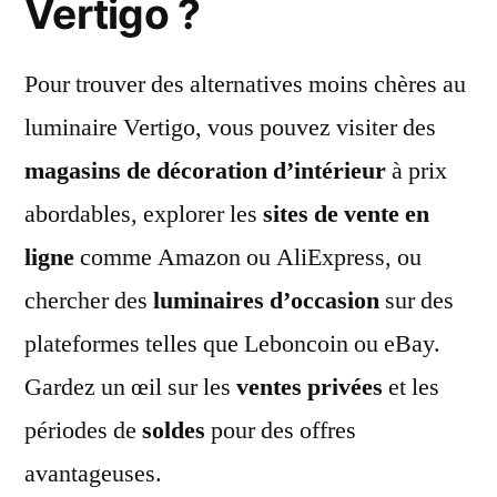
Vertigo ?
Pour trouver des alternatives moins chères au
luminaire Vertigo, vous pouvez visiter des
magasins de décoration d’intérieur
à prix
abordables, explorer les
sites de vente en
ligne
comme Amazon ou AliExpress, ou
chercher des
luminaires d’occasion
sur des
plateformes telles que Leboncoin ou eBay.
Gardez un œil sur les
ventes privées
et les
périodes de
soldes
pour des offres
avantageuses.