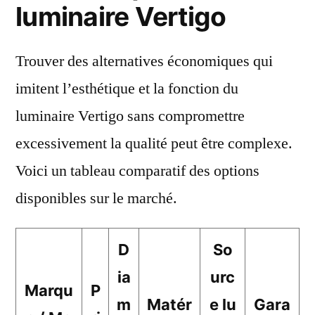
luminaire Vertigo
Trouver des alternatives économiques qui
imitent l’esthétique et la fonction du
luminaire Vertigo sans compromettre
excessivement la qualité peut être complexe.
Voici un tableau comparatif des options
disponibles sur le marché.
D
So
ia
urc
Marqu
P
m
Matér
e lu
Gara