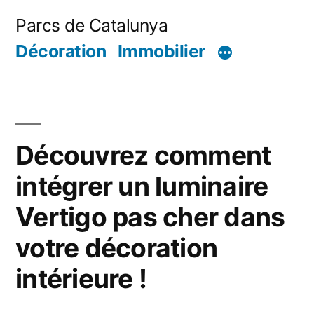
Aller
Parcs de Catalunya
au
Décoration
Immobilier
contenu
Découvrez comment
intégrer un luminaire
Vertigo pas cher dans
votre décoration
intérieure !