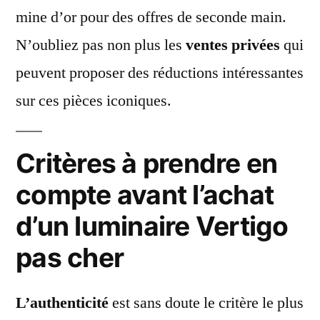
mine d’or pour des offres de seconde main.
N’oubliez pas non plus les
ventes privées
qui
peuvent proposer des réductions intéressantes
sur ces pièces iconiques.
Critères à prendre en
compte avant l’achat
d’un luminaire Vertigo
pas cher
L’authenticité
est sans doute le critère le plus