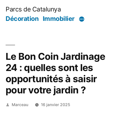
Aller
Parcs de Catalunya
au
Décoration
Immobilier
contenu
Le Bon Coin Jardinage
24 : quelles sont les
opportunités à saisir
pour votre jardin ?
Publié
Marceau
16 janvier 2025
par