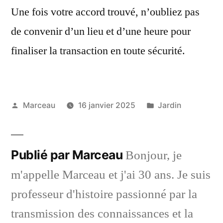
Une fois votre accord trouvé, n’oubliez pas
de convenir d’un lieu et d’une heure pour
finaliser la transaction en toute sécurité.
Publié
Publié
Marceau
16 janvier 2025
Jardin
par
dans
Publié par Marceau
Bonjour, je
m'appelle Marceau et j'ai 30 ans. Je suis
professeur d'histoire passionné par la
transmission des connaissances et la