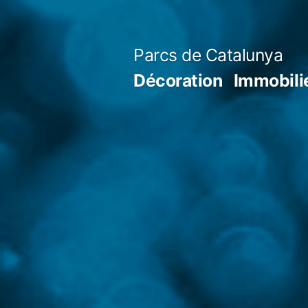
Aller
au
Parcs de Catalunya
contenu
Décoration
Immobili