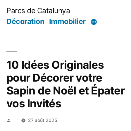
Aller
Parcs de Catalunya
au
Décoration
Immobilier
contenu
10 Idées Originales
pour Décorer votre
Sapin de Noël et Épater
vos Invités
Publié
27 août 2025
par